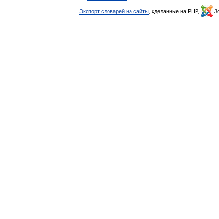
Экспорт словарей на сайты
, сделанные на PHP,
Jo